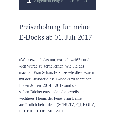
Allgemein
,
Feng Shui - Buchtipps
Preiserhöhung für meine
E-Books ab 01. Juli 2017
»Wie setze ich das um, was ich weiß?« und
»Ich würde zu gerne lernen, wie Sie das
machen, Frau Schauz!« Sätze wie diese waren
mit der Auslöser diese E-Books zu schreiben.
In den Jahren 2014 – 2017 sind so
sieben Bücher entstanden die jeweils ein
wichtiges Thema der Feng-Shui-Lehre
ausführlich behandeln. (SCHUTZ, QI, HOLZ,
FEUER, ERDE, METALL…