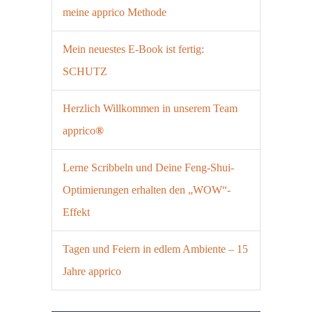
meine apprico Methode
Mein neuestes E-Book ist fertig:
SCHUTZ
Herzlich Willkommen in unserem Team
apprico
®
Lerne Scribbeln und Deine Feng-Shui-
Optimierungen erhalten den „WOW“-
Effekt
Tagen und Feiern in edlem Ambiente – 15
Jahre apprico