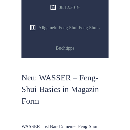
06.12.2019
Allgemein
,
Feng Shui
,
Feng Shui -
Buchtipps
Neu: WASSER – Feng-
Shui-Basics in Magazin-
Form
WASSER – ist Band 5 meiner Feng-Shui-