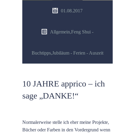
01.08.2017
Allgemein
,
Feng Shui -
Buchtipps
,
Jubiläum - Ferien - Auszeit
10 JAHRE apprico – ich
sage „DANKE!“
Normalerweise stelle ich eher meine Projekte,
Bücher oder Farben in den Vordergrund wenn