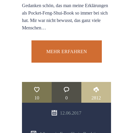
Gedanken schön, das man meine Erklärungen
als Pocket-Feng-Shui-Book so immer bei sich
hat. Mir war nicht bewusst, das ganz viele
Menschen…
MEHR ERFAHREN
10
0
2812
12.06.2017