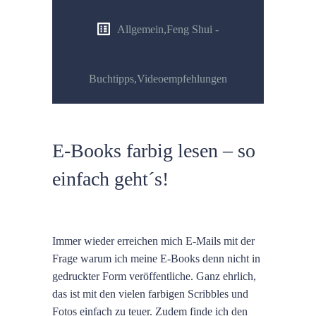
Allgemein
,
Feng Shui -
Buchtipps
,
Videoempfehlungen
E-Books farbig lesen – so
einfach geht´s!
Immer wieder erreichen mich E-Mails mit der
Frage warum ich meine E-Books denn nicht in
gedruckter Form veröffentliche. Ganz ehrlich,
das ist mit den vielen farbigen Scribbles und
Fotos einfach zu teuer. Zudem finde ich den