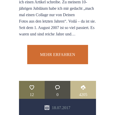
ich einen Artikel schreibe. Zu meinem 10-
jährigen Jubiläum habe ich mir gedacht „mach
mal einen Collage nur von Deinen
Fotos aus den letzten Jahren“. Voilá – da ist sie.
Seit dem 1. August 2007 ist so viel passiert. Es
waren und sind reiche Jahre und…
MEHR ERFAHREN
12
0
4205
18.07.2017