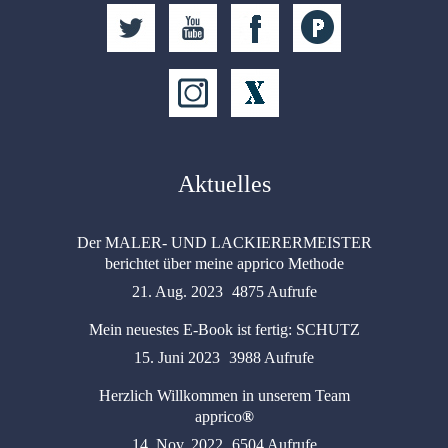
Aktuelles
Der MALER- UND LACKIERERMEISTER
berichtet über meine apprico Methode
21. Aug. 2023
4875 Aufrufe
Mein neuestes E-Book ist fertig: SCHUTZ
15. Juni 2023
3988 Aufrufe
Herzlich Willkommen in unserem Team
apprico
®
14. Nov. 2022
6504 Aufrufe