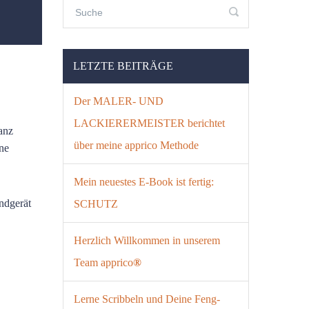
LETZTE BEITRÄGE
Der MALER- UND
LACKIERERMEISTER berichtet
anz
über meine apprico Methode
ine
Mein neuestes E-Book ist fertig:
ndgerät
SCHUTZ
Herzlich Willkommen in unserem
Team apprico
®
Lerne Scribbeln und Deine Feng-