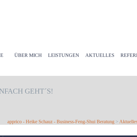
E
ÜBER MICH
LEISTUNGEN
AKTUELLES
REFER
INFACH GEHT´S!
apprico - Heike Schauz - Business-Feng-Shui Beratung
>
Aktuelle