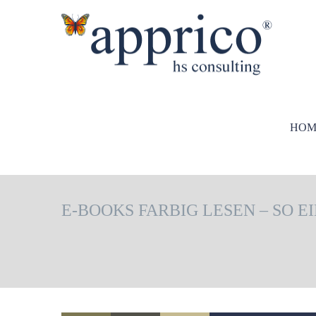
HOM
E-BOOKS FARBIG LESEN – SO E