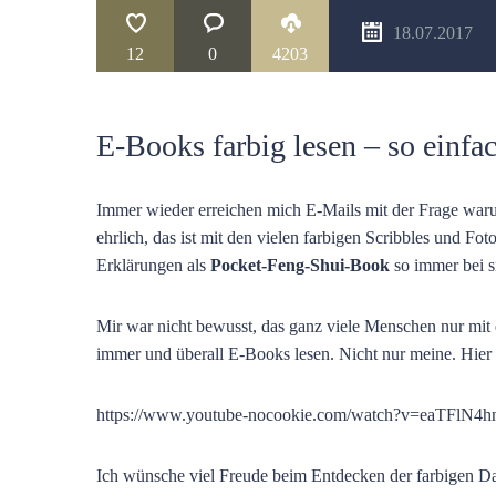
18.07.2017
12
0
4203
E-Books farbig lesen – so einfac
Immer wieder erreichen mich E-Mails mit der Frage waru
ehrlich, das ist mit den vielen farbigen Scribbles und F
Erklärungen als
Pocket-Feng-Shui-Book
so immer bei s
Mir war nicht bewusst, das ganz viele Menschen nur mi
immer und überall E-Books lesen. Nicht nur meine. Hier 
https://www.youtube-nocookie.com/watch?v=eaTFlN4
Ich wünsche viel Freude beim Entdecken der farbigen Da