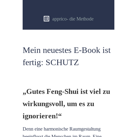
apprico- die Methode
Mein neuestes E-Book ist
fertig: SCHUTZ
„Gutes Feng-Shui ist viel zu
wirkungsvoll, um es zu
ignorieren!“
Denn eine harmonische Raumgestaltung
beeinflusst die Menschen im Raum. Eine