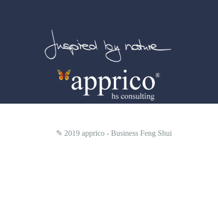
✎ 2019
apprico - Business Feng Shui