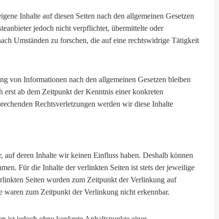
igene Inhalte auf diesen Seiten nach den allgemeinen Gesetzen
anbieter jedoch nicht verpflichtet, übermittelte oder
ach Umständen zu forschen, die auf eine rechtswidrige Tätigkeit
ung von Informationen nach den allgemeinen Gesetzen bleiben
h erst ab dem Zeitpunkt der Kenntnis einer konkreten
rechenden Rechtsverletzungen werden wir diese Inhalte
r, auf deren Inhalte wir keinen Einfluss haben. Deshalb können
n. Für die Inhalte der verlinkten Seiten ist stets der jeweilige
erlinkten Seiten wurden zum Zeitpunkt der Verlinkung auf
e waren zum Zeitpunkt der Verlinkung nicht erkennbar.
ten ist jedoch ohne konkrete Anhaltspunkte einer