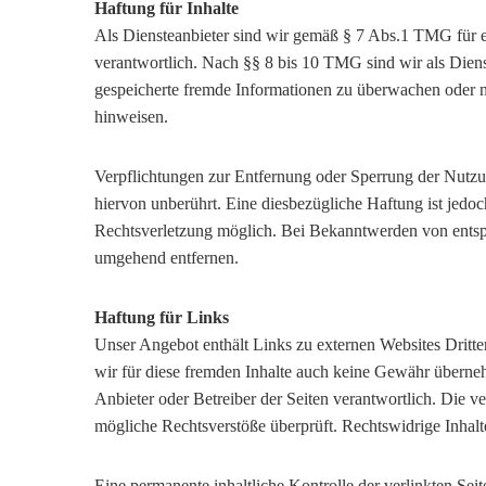
Haftung für
Inhalte
Als Diensteanbieter sind wir gemäß § 7 Abs.1 TMG für e
verantwortlich. Nach §§ 8 bis 10 TMG sind wir als Dienste
gespeicherte fremde Informationen zu überwachen oder n
hinweisen.
Verpflichtungen zur Entfernung oder Sperrung der Nutz
hiervon unberührt. Eine diesbezügliche Haftung ist jedoc
Rechtsverletzung möglich. Bei Bekanntwerden von entsp
umgehend entfernen.
Haftung für Links
Unser Angebot enthält Links zu externen Websites Dritte
wir für diese fremden Inhalte auch keine Gewähr übernehme
Anbieter oder Betreiber der Seiten verantwortlich. Die v
mögliche Rechtsverstöße überprüft. Rechtswidrige Inhalt
Eine permanente inhaltliche Kontrolle der verlinkten Sei