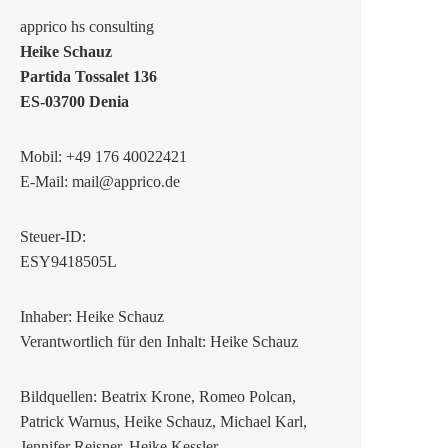
apprico hs consulting
Heike Schauz
Partida Tossalet 136
ES-03700 Denia
Mobil: +49 176 40022421
E-Mail: mail@apprico.de
Steuer-ID:
ESY9418505L
Inhaber: Heike Schauz
Verantwortlich für den Inhalt: Heike Schauz
Bildquellen: Beatrix Krone, Romeo Polcan,
Patrick Warnus, Heike Schauz, Michael Karl,
Jennifer Reisner, Heike Kessler