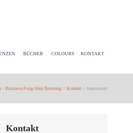
ENZEN
BÜCHER
COLOURS
KONTAKT
z - Business-Feng-Shui Beratung
>
Kontakt
> Impressum
Kontakt