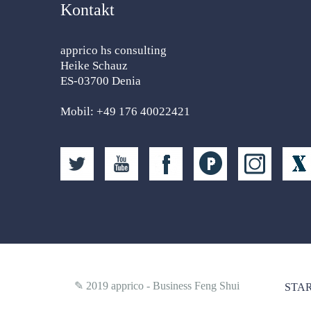
Kontakt
apprico hs consulting
Heike Schauz
ES-03700 Denia
Mobil: +49 176 40022421
✎ 2019
apprico - Business Feng Shui
STAR