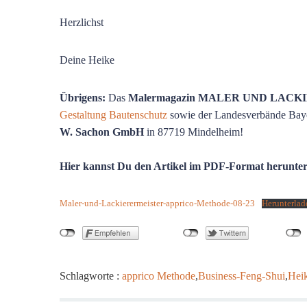
Herzlichst
Deine Heike
Übrigens:
Das
Malermagazin MALER UND LAC
Gestaltung Bautenschutz
sowie der Landesverbände Baye
W. Sachon GmbH
in 87719 Mindelheim!
Hier kannst Du den Artikel im PDF-Format herunter
Maler-und-Lackierermeister-apprico-Methode-08-23
Herunterlad
Schlagworte :
apprico Methode
,
Business-Feng-Shui
,
Hei