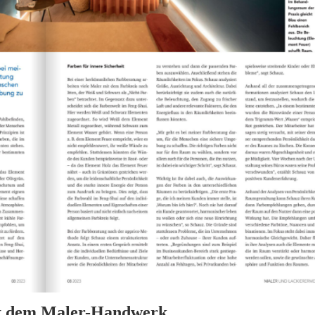
it dem Maler-Handwerk