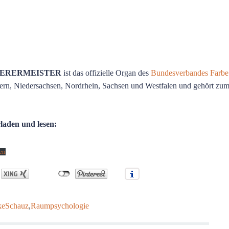
KIERERMEISTER
ist das offizielle Organ des
Bundesverbandes Farbe
rn, Niedersachsen, Nordrhein, Sachsen und Westfalen und gehört zu
laden und lesen:
en
keSchauz
,
Raumpsychologie