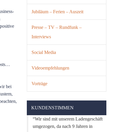
usiness-
Jubiläum – Ferien – Auszeit
m
positive
Presse – TV – Rundfunk –
Interviews
Social Media
Posts…
Videoempfehlungen
Vorträge
wir bei
ustern,
beachten,
KUNDENSTIMMEN
Wir sind mit unserem Ladengeschäft
umgezogen, da nach 9 Jahren in