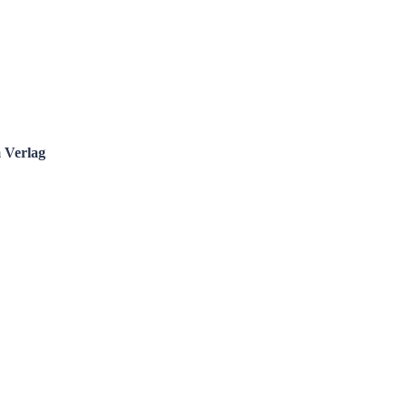
m
Verlag