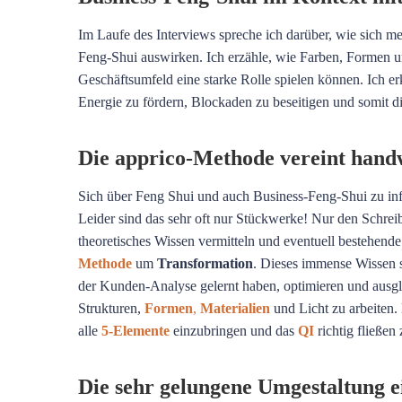
Im Laufe des Interviews spreche ich darüber, wie sich 
Feng-Shui auswirken. Ich erzähle, wie Farben, Formen u
Geschäftsumfeld eine starke Rolle spielen können. Ich e
Energie zu fördern, Blockaden zu beseitigen und somit di
Die apprico-Methode vereint hand
Sich über Feng Shui und auch Business-Feng-Shui zu inf
Leider sind das sehr oft nur Stückwerke! Nur den Schreib
theoretisches Wissen vermitteln und eventuell bestehende
Methode
um
Transformation
. Dieses immense Wissen so
der Kunden-Analyse gelernt haben, optimieren und ausgl
Strukturen,
Formen
,
Materialien
und Licht zu arbeiten.
alle
5-Elemente
einzubringen und das
QI
richtig fließen 
Die sehr gelungene Umgestaltung e