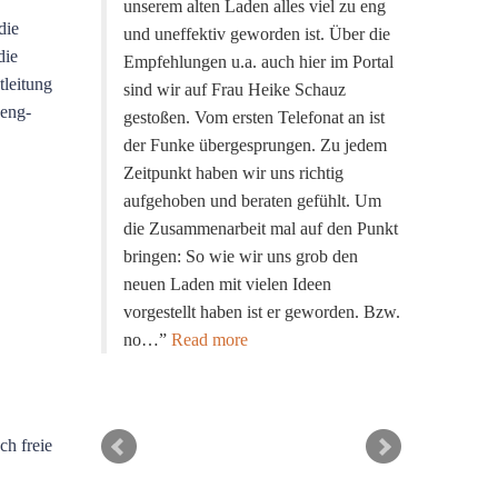
unserem alten Laden alles viel zu eng
die
und uneffektiv geworden ist. Über die
die
Empfehlungen u.a. auch hier im Portal
tleitung
sind wir auf Frau Heike Schauz
Feng-
gestoßen. Vom ersten Telefonat an ist
der Funke übergesprungen. Zu jedem
Zeitpunkt haben wir uns richtig
aufgehoben und beraten gefühlt. Um
die Zusammenarbeit mal auf den Punkt
bringen: So wie wir uns grob den
neuen Laden mit vielen Ideen
vorgestellt haben ist er geworden. Bzw.
no…
Read more
ch freie