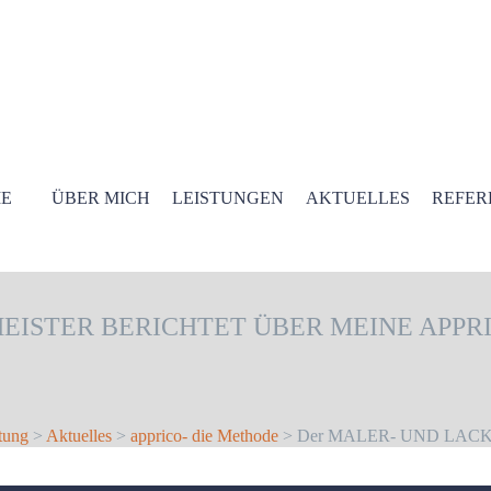
E
ÜBER MICH
LEISTUNGEN
AKTUELLES
REFER
EISTER BERICHTET ÜBER MEINE APP
tung
>
Aktuelles
>
apprico- die Methode
> Der MALER- UND LACKIER