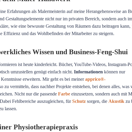
meine Erfahrungen als Malermeisterin auf meine Herangehensweise an B
nd Gestaltungselemente nicht nur im privaten Bereich, sondern auch i
rkläre, wie eine bewusste Gestaltung von Räumen dazu beitragen kann, 
e Effizienz und das Wohlbefinden der Mitarbeiter zu steigern.
werkliches Wissen und Business-Feng-Shui
ormieren ist heute kinderleicht. Bücher, YouTube-Videos, Instagram-
tisch umzustellen genügt einfach nicht.
Informationen
können nur
 Kenntnisse erweitern. Mir geht es bei meiner
apprico®-
 zu vermitteln, dass nachher Projekte entstehen, bei denen alles, was 
eichen. Nicht nur die passende
Farbe
einzusetzen, sondern auch mit M
 Dabei Fehlbereiche auszugleichen, für
Schutz
sorgen, die
Akustik
zu 
zu lassen.
iner Physiotherapiepraxis