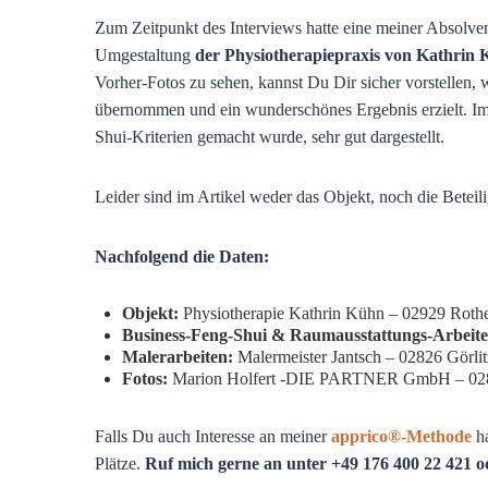
Zum Zeitpunkt des Interviews hatte eine meiner Absolv
Umgestaltung
der Physiotherapiepraxis von Kathrin
Vorher-Fotos zu sehen, kannst Du Dir sicher vorstellen, 
übernommen und ein wunderschönes Ergebnis erzielt. Im
Shui-Kriterien gemacht wurde, sehr gut dargestellt.
Leider sind im Artikel weder das Objekt, noch die Beteil
Nachfolgend die Daten:
Objekt:
Physiotherapie Kathrin Kühn – 02929 Rothe
Business-Feng-Shui & Raumausstattungs-Arbeite
Malerarbeiten:
Malermeister Jantsch – 02826 Görlit
Fotos:
Marion Holfert -DIE PARTNER GmbH – 028
Falls Du auch Interesse an meiner
apprico®-Methode
h
Plätze.
Ruf mich gerne an unter +49 176 400 22 421 o