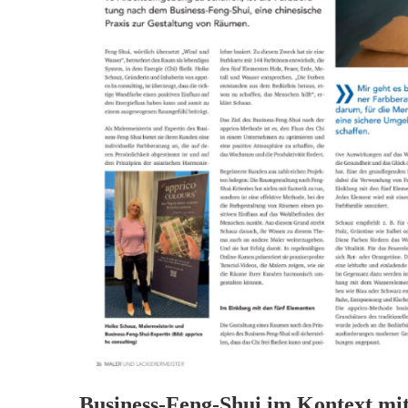
Business-Feng-Shui im Kontext m