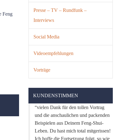
Presse – TV – Rundfunk –
te Feng
Interviews
Social Media
Videoempfehlungen
Vorträge
KUNDENSTIMMEN
vielen Dank für den tollen Vortrag
und die anschaulichen und packenden
Beispielen aus Deinem Feng-Shui-
Leben. Du hast mich total mitgerissen!
Ich hoffe die Fortsetzung folgt, so wie