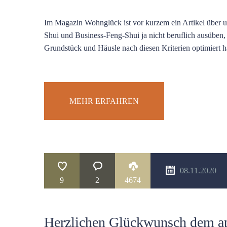
Im Magazin Wohnglück ist vor kurzem ein Artikel über u
Shui und Business-Feng-Shui ja nicht beruflich ausüben,
Grundstück und Häusle nach diesen Kriterien optimiert 
MEHR ERFAHREN
08.11.2020
9
2
4674
Herzlichen Glückwunsch dem a