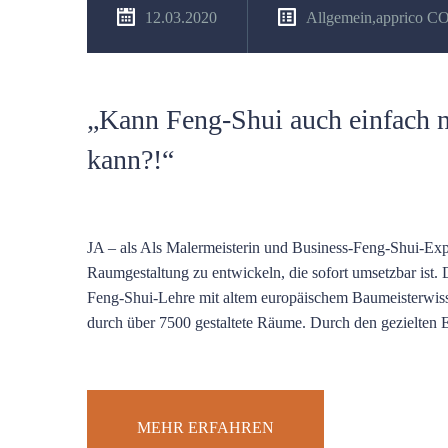
12.03.2020
Allgemein
,
apprico 
„Kann Feng-Shui auch einfach nu
kann?!“
JA – als Als Malermeisterin und Business-Feng-Shui-Expe
Raumgestaltung zu entwickeln, die sofort umsetzbar ist.
Feng-Shui-Lehre mit altem europäischem Baumeisterwis
durch über 7500 gestaltete Räume. Durch den gezielten
MEHR ERFAHREN