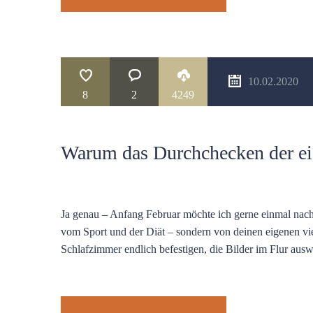
10.02.2020
8
2
4249
Warum das Durchchecken der ei
Ja genau – Anfang Februar möchte ich gerne einmal nachf
vom Sport und der Diät – sondern von deinen eigenen vi
Schlafzimmer endlich befestigen, die Bilder im Flur au