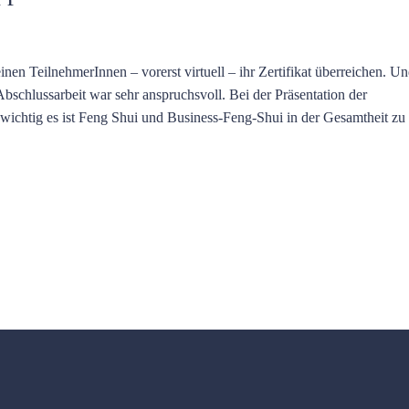
en TeilnehmerInnen – vorerst virtuell – ihr Zertifikat überreichen. U
Abschlussarbeit war sehr anspruchsvoll. Bei der Präsentation der
 wichtig es ist Feng Shui und Business-Feng-Shui in der Gesamtheit zu