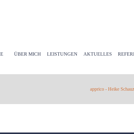
E
ÜBER MICH
LEISTUNGEN
AKTUELLES
REFER
apprico - Heike Schau