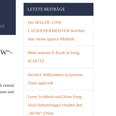
LETZTE BEITRÄGE
Der MALER- UND
uz)
LACKIERERMEISTER berichtet
über meine apprico Methode
OW“-
Mein neuestes E-Book ist fertig:
SCHUTZ
Herzlich Willkommen in unserem
Team apprico
®
ch einmal
innen und
Lerne Scribbeln und Deine Feng-
Shui-Optimierungen erhalten den
„WOW“-Effekt