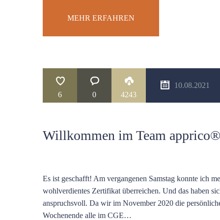
MEHR ERFAHREN
10.08.2021
6
0
4243
Willkommen im Team apprico®
Es ist geschafft! Am vergangenen Samstag konnte ich mei
wohlverdientes Zertifikat überreichen. Und das haben sic
anspruchsvoll. Da wir im November 2020 die persönlich
Wochenende alle im CGE…