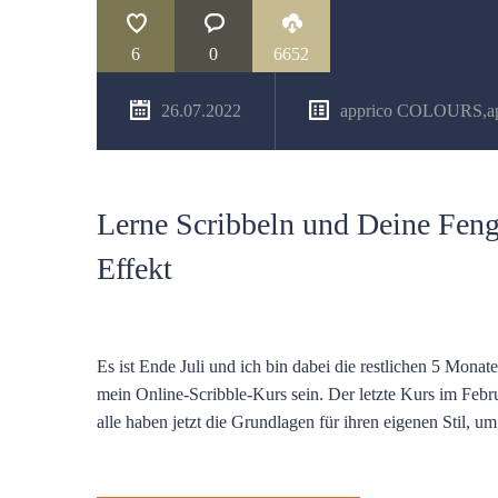
6
0
6652
26.07.2022
apprico COLOURS
,
a
Lerne Scribbeln und Deine Fen
Effekt
Es ist Ende Juli und ich bin dabei die restlichen 5 Monate
mein Online-Scribble-Kurs sein. Der letzte Kurs im Febr
alle haben jetzt die Grundlagen für ihren eigenen Stil, 