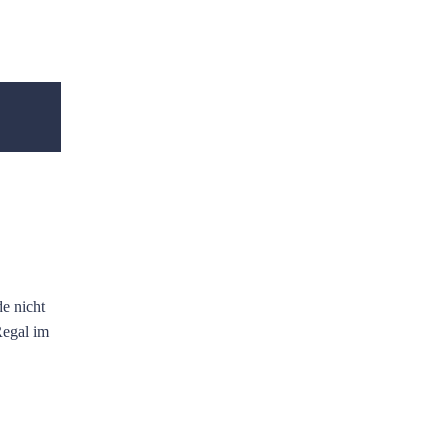
e nicht
Regal im