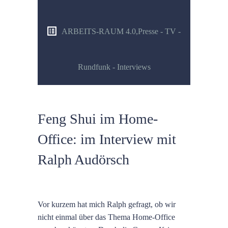
ARBEITS-RAUM 4.0
,
Presse - TV -
Rundfunk - Interviews
Feng Shui im Home-
Office: im Interview mit
Ralph Audörsch
Vor kurzem hat mich Ralph gefragt, ob wir
nicht einmal über das Thema Home-Office