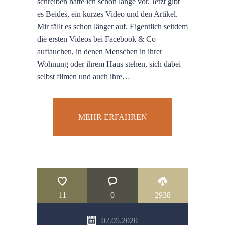
schreiben hatte ich schon lange vor. Jetzt gibt
es Beides, ein kurzes Video und den Artikel.
Mir fällt es schon länger auf. Eigentlich seitdem
die ersten Videos bei Facebook & Co
auftauchen, in denen Menschen in ihrer
Wohnung oder ihrem Haus stehen, sich dabei
selbst filmen und auch ihre…
MEHR ERFAHREN
11
0
2938
02.05.2020