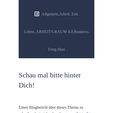
Allgemein
,
Arbeit. Zeit.
Leben.
,
ARBEITS-RAUM 4.0
,
Business-
Feng-Shui
Schau mal bitte hinter
Dich!
Einen Blogbericht über dieses Thema zu