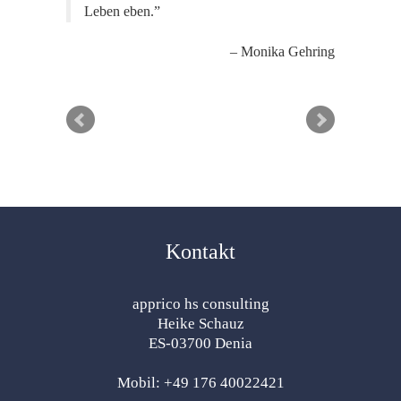
Leben eben.
Monika Gehring
Kontakt
apprico hs consulting
Heike Schauz
ES-03700 Denia
Mobil: +49 176 40022421