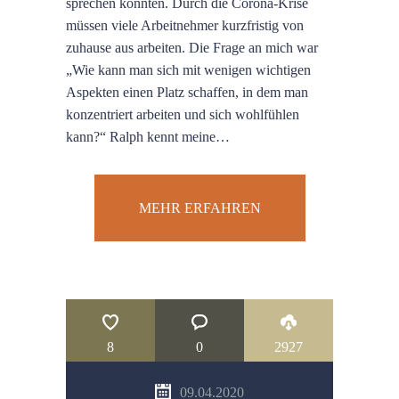
sprechen könnten. Durch die Corona-Krise
müssen viele Arbeitnehmer kurzfristig von
zuhause aus arbeiten. Die Frage an mich war
„Wie kann man sich mit wenigen wichtigen
Aspekten einen Platz schaffen, in dem man
konzentriert arbeiten und sich wohlfühlen
kann?“ Ralph kennt meine…
MEHR ERFAHREN
8
0
2927
09.04.2020