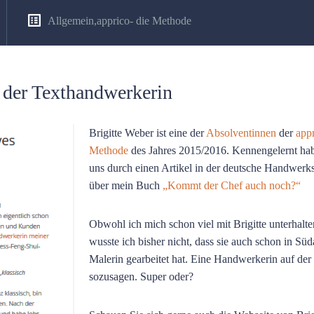
Allgemein
,
apprico- die Methode
t der Texthandwerkerin
Brigitte Weber ist eine der
Absolventinnen
der
app
Methode
des Jahres 2015/2016. Kennengelernt ha
uns durch einen Artikel in der deutsche Handwerk
über mein Buch
„Kommt der Chef auch noch?“
Obwohl ich mich schon viel mit Brigitte unterhalte
wusste ich bisher nicht, dass sie auch schon in Süda
Malerin gearbeitet hat. Eine Handwerkerin auf der
sozusagen. Super oder?