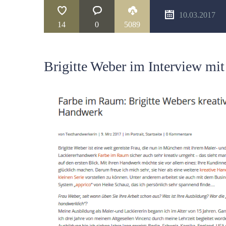
10.03.2017
14
0
5089
Brigitte Weber im Interview mi