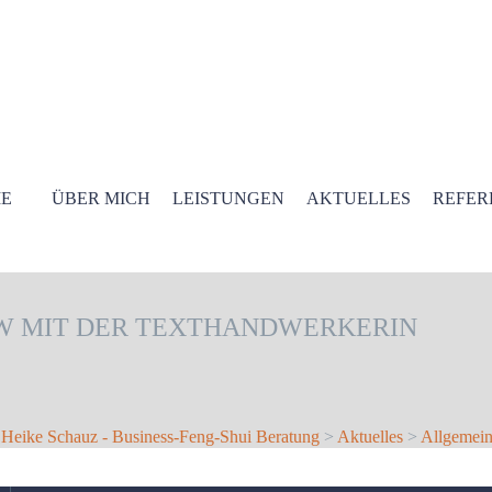
E
ÜBER MICH
LEISTUNGEN
AKTUELLES
REFER
EW MIT DER TEXTHANDWERKERIN
- Heike Schauz - Business-Feng-Shui Beratung
>
Aktuelles
>
Allgemei