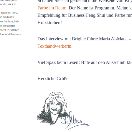
Schauen Sie sich gerne auch die Webseite von Brig
Farbe im Raum.
Der Name ist Programm. Meine k
Empfehlung für Business-Feng Shui und Farbe ru
Holzkirchen!
Das Interview mit Brigitte führte Maria Al-Mana 
Texthandwerkerin
.
Viel Spaß beim Lesen! Bitte auf den Ausschnitt kl
Herzliche Grüße