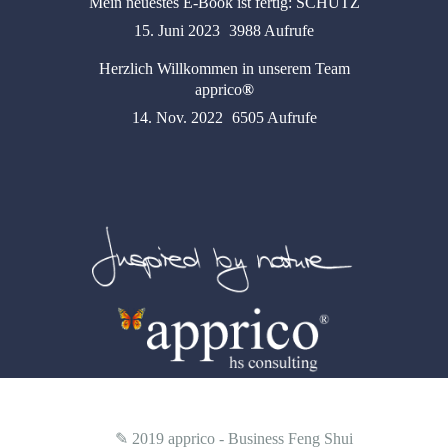
Mein neuestes E-Book ist fertig: SCHUTZ
15. Juni 2023
3988 Aufrufe
Herzlich Willkommen in unserem Team
apprico
®
14. Nov. 2022
6505 Aufrufe
✎ 2019
apprico - Business Feng Shui