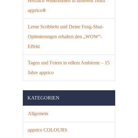
Herzlich Willkommen in unserem Team
apprico
®
Lerne Scribbeln und Deine Feng-Shui-
Optimierungen erhalten den „WOW“-
Effekt
Tagen und Feiern in edlem Ambiente – 15
Jahre apprico
KATEGORIEN
Allgemein
apprico COLOURS