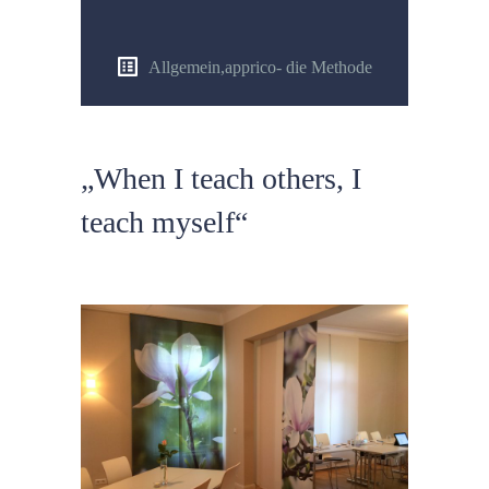
Allgemein
,
apprico- die Methode
„When I teach others, I
teach myself“