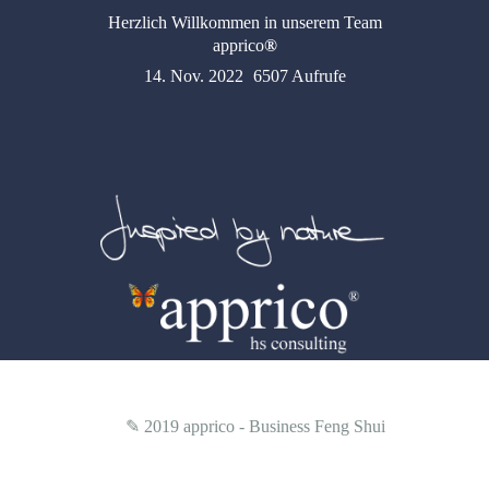
Herzlich Willkommen in unserem Team
apprico
®
14. Nov. 2022
6507 Aufrufe
✎ 2019
apprico - Business Feng Shui