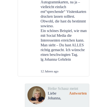
Autogrammkarten, na ja –
vielleicht einfach
ent“sprechende“ Visitenkarten
drucken lassen solltest.
Obwohl, die hast du bestimmt
sowieso.
Ein schönes Beispiel, wie man
mit Social Media die
Interessenten erreichen kann.
Man sieht – Du hast ALLES
richtig gemacht. Ich wünsche
einen beschwingten Tag.
lg Johanna Gehrlein
12 Jahren ago
Heike Schauz meint
Liebe
Antworten
Johanna,