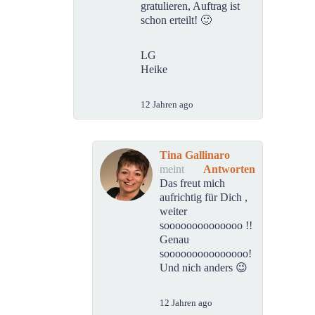
gratulieren, Auftrag ist
schon erteilt! 🙂
LG
Heike
12 Jahren ago
Tina Gallinaro
meint
Antworten
Das freut mich
aufrichtig für Dich ,
weiter
soooooooooooooo !!
Genau
sooooooooooooooo!
Und nich anders 😉
12 Jahren ago