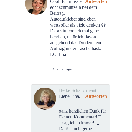
Cool! Ich musste
Antworten
echt schmunzeln bei dem
Beitrag.
Autoaufkleber sind eben
wertvoller als viele denken 😉
Da gratuliere ich mal ganz
herzlich, natürlich davon
ausgehend das Du den neuen
Auftrag in der Tasche hast..
LG Tina
12 Jahren ago
Heike Schauz meint
Liebe Tina,
Antworten
ganz herzlichen Dank für
Deinen Kommentar! Tja
– sag ich ja immer! 🙂
Darfst auch gerne