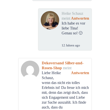
Heike Schauz
meint
Antworten
Ich habe es vor
liebe Tina!
Genau so! 🙂
12 Jahren ago
Dekoversand Silber-und-
Rosen-Shop
meint
Liebe Heike
Antworten
Schauz,
wenn das nicht ein tolles
Erlebnis ist! Da freue ich mich
mit, denn das zeigt doch, dass
sich Engagement und Liebe
zur Sache auszahlt. Ich finde
auch, dass du