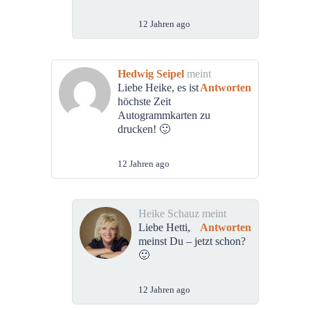
12 Jahren ago
Hedwig Seipel
meint
Liebe Heike, es ist
Antworten
höchste Zeit
Autogrammkarten zu
drucken! 🙂
12 Jahren ago
Heike Schauz meint
Liebe Hetti,
Antworten
meinst Du – jetzt schon?
🙂
12 Jahren ago