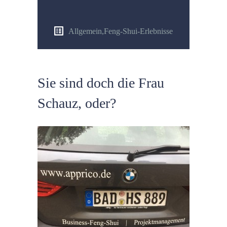
Allgemein
,
Feng-Shui-Erlebnisse
Sie sind doch die Frau
Schauz, oder?