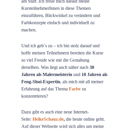
am Start. Ich freue mich darauf meine
KursteilnehmerInnen in diese Themen
einzuführen, Blickwinkel zu verändern und
Farbkonzepte einfach und individuell zu
machen.
Und ich geb´s zu – ich bin stolz darauf und
hoffe meinen Teilnehmern bereiten die Kurse
so viel Freude wie mir die Gestaltung
derselben. Was liegt auch näher nach
30
Jahren als Malermeisterin
und
10 Jahren als
Feng-Shui-Expertin
, als mich mit all meiner
Erfahrung auf das Thema
Farbe
zu
konzentrieren?
Dazu gibt es auch eine neue Internet-
Seite:
HeikeSchauz.de
,
die heute online geht.
Auf dieser Webseite wird sich alles um meine