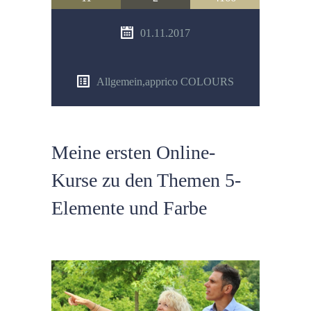
01.11.2017
Allgemein
,
apprico COLOURS
Meine ersten Online-
Kurse zu den Themen 5-
Elemente und Farbe