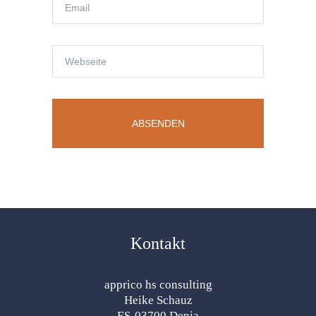
Kontakt
apprico hs consulting
Heike Schauz
ES-03700 Denia