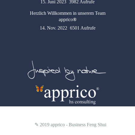
15. Juni 2023
3982 Aufrufe
Herzlich Willkommen in unserem Team
apprico
®
14. Nov. 2022
6501 Aufrufe
✎ 2019
apprico - Business Feng Shui