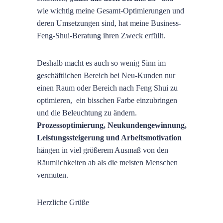
wie wichtig meine Gesamt-Optimierungen und
deren Umsetzungen sind, hat meine Business-
Feng-Shui-Beratung ihren Zweck erfüllt.
Deshalb macht es auch so wenig Sinn im
geschäftlichen Bereich bei Neu-Kunden nur
einen Raum oder Bereich nach Feng Shui zu
optimieren, ein bisschen Farbe einzubringen
und die Beleuchtung zu ändern.
Prozessoptimierung,
Neukundengewinnung,
Leistungssteigerung und Arbeitsmotivation
hängen in viel größerem Ausmaß von den
Räumlichkeiten ab als die meisten Menschen
vermuten.
Herzliche Grüße