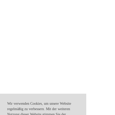
Wir verwenden Cookies, um unsere Website
regelmäßig zu verbessern. Mit der weiteren
Nutzung dieser Website stimmen Sie der