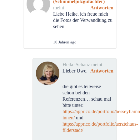
(Schimmelpilzgutachter)
meint
Antworten
Liebe Heike, ich freue mich
die Fotos der Verwandlung zu
sehen
10 Jahren ago
Heike Schauz meint
Lieber Uwe,
Antworten
die gibt es teilweise
schon bei den
Referenzen… schau mal
bitte unter:
https://apprico.de/portfolio/besseyflam
innen/
und
https://apprico.de/portfolio/aerztehaus-
filderstadt/