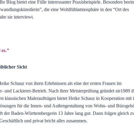
Ihr Blog bietet eine Fülle interessanter Praxisbeispiele. Besonders beei
erwandlungskünstlerin”, die eine Wohlfühlatmosphäre in den “Ort des
be sie interviewt.
 es.”
blicher Sicht
ike Schauz von ihren Erlebnissen als eine der ersten Frauen im
r- und Lackierer-Betrieb. Nach ihrer Meisterprüfung gründet sie1989 i
en klassischen Maleraufträgen bietet Heike Schauz in Kooperation mit 
tlösungen für die Innen- und Außengestaltung von Wohn- und Bürogeb
ft der Baden-Württembergerin 13 Jahre lang gut. Dann folgen gleich z
Geschäftlich und privat bricht alles zusammen.