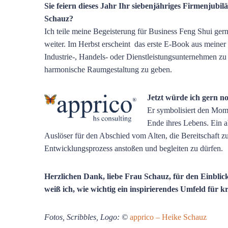
Sie feiern dieses Jahr Ihr siebenjähriges Firmenjub
Schauz?
Ich teile meine Begeisterung für Business Feng Shui ge
weiter. Im Herbst erscheint das erste E-Book aus meiner 
Industrie-, Handels- oder Dienstleistungsunternehmen z
harmonische Raumgestaltung zu geben.
Jetzt würde ich gern n
Er symbolisiert den Mome
Ende ihres Lebens. Ein 
Auslöser für den Abschied vom Alten, die Bereitschaft z
Entwicklungsprozess anstoßen und begleiten zu dürfen.
Herzlichen Dank, liebe Frau Schauz, für den Einblick
weiß ich, wie wichtig ein inspirierendes Umfeld für kr
Fotos, Scribbles, Logo: ©
apprico – Heike Schauz