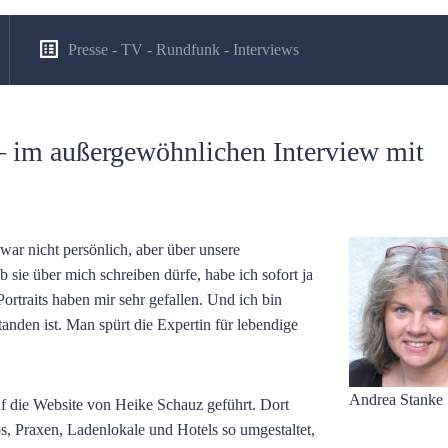
Presse - TV - Rundfunk - Interviews
 – im außergewöhnlichen Interview mit
ar nicht persönlich, aber über unsere
sie über mich schreiben dürfe, habe ich sofort ja
ortraits haben mir sehr gefallen. Und ich bin
anden ist. Man spürt die Expertin für lebendige
Andrea Stanke
f die Website von Heike Schauz geführt. Dort
s, Praxen, Ladenlokale und Hotels so umgestaltet,