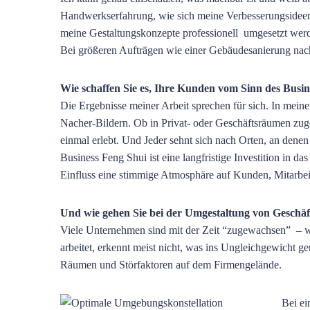
Handwerkserfahrung, wie sich meine Verbesserungsideen 
meine Gestaltungskonzepte professionell umgesetzt werde
Bei größeren Aufträgen wie einer Gebäudesanierung nach
Wie schaffen Sie es, Ihre Kunden vom Sinn des Busi
Die Ergebnisse meiner Arbeit sprechen für sich. In mein
Nacher-Bildern. Ob in Privat- oder Geschäftsräumen zuges
einmal erlebt. Und Jeder sehnt sich nach Orten, an denen
Business Feng Shui ist eine langfristige Investition in
Einfluss eine stimmige Atmosphäre auf Kunden, Mitarbeit
Und wie gehen Sie bei der Umgestaltung von Geschä
Viele Unternehmen sind mit der Zeit “zugewachsen” – wie
arbeitet, erkennt meist nicht, was ins Ungleichgewicht ge
Räumen und Störfaktoren auf dem Firmengelände.
Bei e