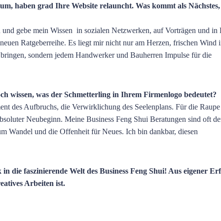
iläum, haben grad Ihre Website relauncht. Was kommt als Nächstes
rn und gebe mein Wissen in sozialen Netzwerken, auf Vorträgen und in
neuen Ratgeberreihe. Es liegt mir nicht nur am Herzen, frischen Wind 
u bringen, sondern jedem Handwerker und Bauherren Impulse für die
och wissen, was der Schmetterling in Ihrem Firmenlogo bedeutet?
nt des Aufbruchs, die Verwirklichung des Seelenplans. Für die Raupe i
absoluter Neubeginn. Meine Business Feng Shui Beratungen sind oft de
um Wandel und die Offenheit für Neues. Ich bin dankbar, diesen
 in die faszinierende Welt des Business Feng Shui! Aus eigener E
eatives Arbeiten ist.