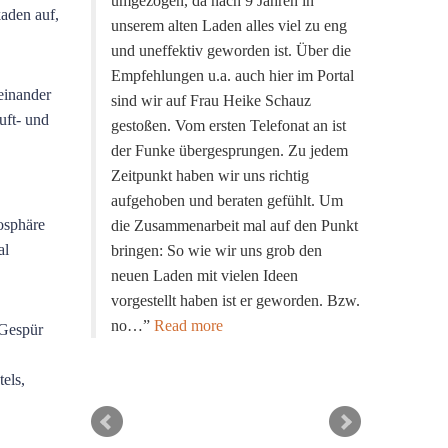
umgezogen, da nach 9 Jahren in
aden auf,
unserem alten Laden alles viel zu eng
und uneffektiv geworden ist. Über die
Empfehlungen u.a. auch hier im Portal
teinander
sind wir auf Frau Heike Schauz
uft- und
gestoßen. Vom ersten Telefonat an ist
der Funke übergesprungen. Zu jedem
Zeitpunkt haben wir uns richtig
aufgehoben und beraten gefühlt. Um
osphäre
die Zusammenarbeit mal auf den Punkt
al
bringen: So wie wir uns grob den
neuen Laden mit vielen Ideen
vorgestellt haben ist er geworden. Bzw.
no…
Read more
 Gespür
els,