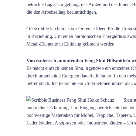
betrachte Lage, Umgebung, das Außen und das Innen. Bei
die den Arbeitsalltag beeinträchtigen.
Oft scribble ich bereits vor Ort erste Ideen für die Umge
in Beziehung. Um einen harmonischen Energiefluss zwis
Metall-Elemente in Einklang gebracht werden.
Von esoterisch anmutenden Feng Shui Hilfsmitteln wie
Es macht einfach keinen Sinn, irgendwo ein einzelnes O
durch umgelenkte Energien dauerhaft ändert. In den meis
befremdlich. Ich betrachte ein Unternehmen immer als G
Statt 
und meiner Erfahrung. Um Eingangsbereiche einladender
hochwertige Materialien für Möbel, Teppiche, Tapeten, 
Ladenlokalen, Arztpraxen oder Industriegebäuden – ich sor