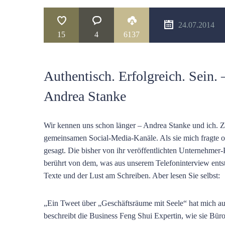
24.07.2014
15
4
6137
Authentisch. Erfolgreich. Sein.
Andrea Stanke
Wir kennen uns schon länger – Andrea Stanke und ich. Zw
gemeinsamen Social-Media-Kanäle. Als sie mich fragte ob 
gesagt. Die bisher von ihr veröffentlichten Unternehmer-P
berührt von dem, was aus unserem Telefoninterview entst
Texte und der Lust am Schreiben. Aber lesen Sie selbst:
„Ein Tweet über „Geschäftsräume mit Seele“ hat mich au
beschreibt die Business Feng Shui Expertin, wie sie Büro