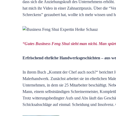
dass sich die Anziehungskraft des Unternehmens erhöht.
hat mich ihr Video in einer Zahnarztpraxis. Über die “V
Schreckens” gezaubert hat, wollte ich mehr wissen und ha
“Gutes Business Feng Shui sieht man nicht. Man spürt
Erfrischend ehrliche Handwerksgeschichten – aus wei
In ihrem Buch „Kommt der Chef auch noch?“ berichtet He
Malerhandwerk. Zunächst arbeitet sie im elterlichen Male
Unternehmen, in dem sie 25 Mitarbeiter beschäftigt. Neb
Mann, einem selbstständigen Schreinermeister, Komplet
Trotz witterungsbedingter Aufs und Abs läuft das Geschä
Schicksalsschläge auf einmal: Scheidung und Insolvenz. 