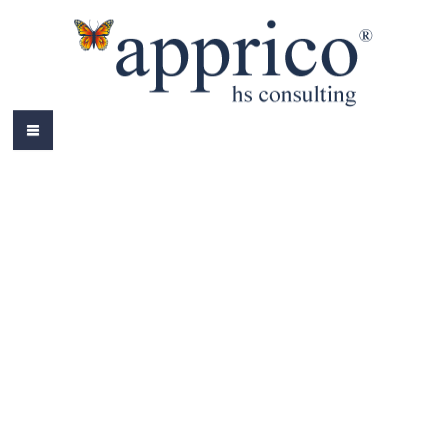
HOME
ÜBER MICH
LEISTUNGEN
AKTUELLES
REFERENZEN
BÜCHER
COLOURS
KONTAKT