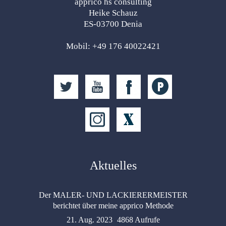
apprico hs consulting
Heike Schauz
ES-03700 Denia
Mobil: +49 176 40022421
Aktuelles
Der MALER- UND LACKIERERMEISTER
berichtet über meine apprico Methode
21. Aug. 2023
4868 Aufrufe