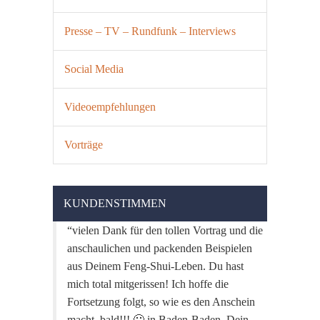
Presse – TV – Rundfunk – Interviews
Social Media
Videoempfehlungen
Vorträge
KUNDENSTIMMEN
vielen Dank für den tollen Vortrag und die
anschaulichen und packenden Beispielen
aus Deinem Feng-Shui-Leben. Du hast
mich total mitgerissen! Ich hoffe die
Fortsetzung folgt, so wie es den Anschein
macht, bald!!! 🙂 in Baden-Baden. Dein