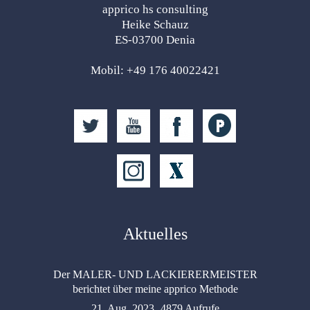
apprico hs consulting
Heike Schauz
ES-03700 Denia
Mobil: +49 176 40022421
Aktuelles
Der MALER- UND LACKIERERMEISTER
berichtet über meine apprico Methode
21. Aug. 2023
4879 Aufrufe