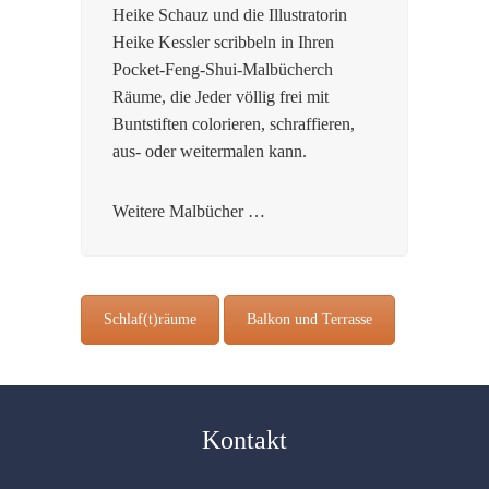
Heike Schauz und die Illustratorin
Heike Kessler scribbeln in Ihren
Pocket-Feng-Shui-Malbücherch
Räume, die Jeder völlig frei mit
Buntstiften colorieren, schraffieren,
aus- oder weitermalen kann.
Weitere Malbücher …
Schlaf(t)räume
Balkon und Terrasse
Kontakt