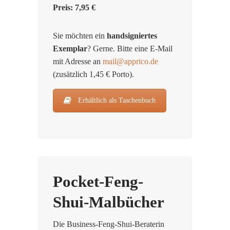
Preis: 7,95 €
Sie möchten ein
handsigniertes
Exemplar
? Gerne. Bitte eine E-Mail
mit Adresse an
mail@apprico.de
(zusätzlich 1,45 € Porto).
Erhältlich als Taschenbuch
Pocket-Feng-
Shui-Malbücher
Die Business-Feng-Shui-Beraterin