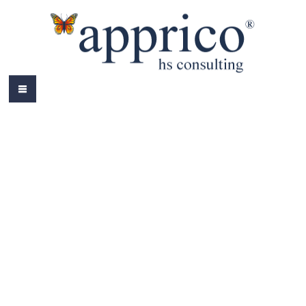
HOME
ÜBER MICH
LEISTUNGEN
AKTUELLES
REFERENZEN
BÜCHER
COLOURS
KONTAKT